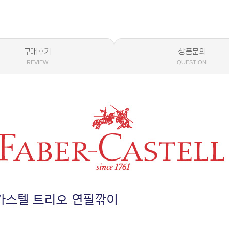
구매후기
상품문의
REVIEW
QUESTION