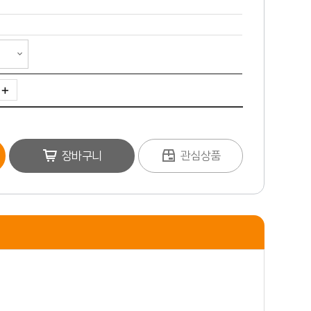
장바구니
관심상품