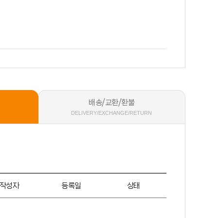
배송/교환/환불
DELIVERY/EXCHANGE/RETURN
작성자
등록일
상태