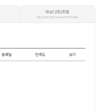
배송/교환/환불
DELIVERY/EXCHANGE/RETURN
등록일
만족도
보기