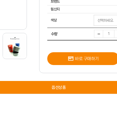
브랜드
원산지
색상
수량
바로 구매하기
옵션상품