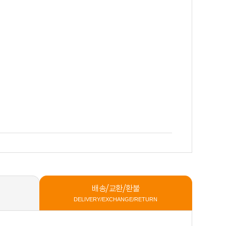
배송/교환/환불
DELIVERY/EXCHANGE/RETURN