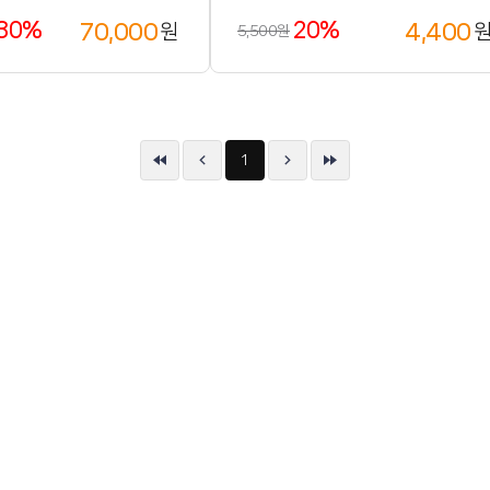
30%
20%
70,000
4,400
원
5,500원
1