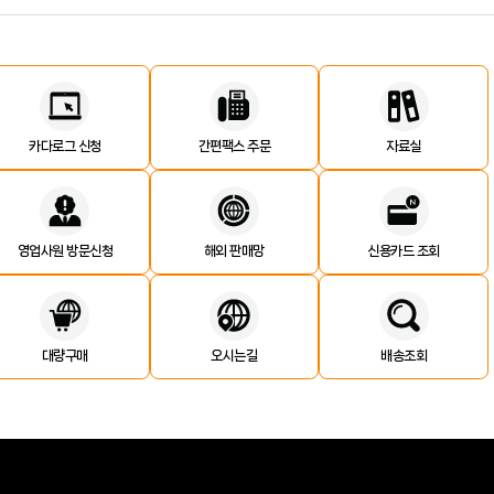
카다로그 신청
간편팩스 주문
자료실
영업사원 방문신청
해외 판매망
신용카드 조회
대량구매
오시는길
배송조회