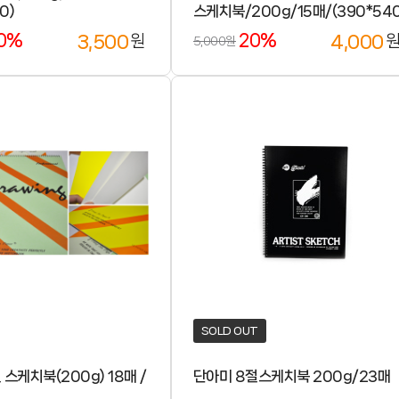
0)
스케치북/200g/15매/(390*54
0%
20%
3,500
4,000
원
5,000원
SOLD OUT
 스케치북(200g) 18매 /
단아미 8절스케치북 200g/23매