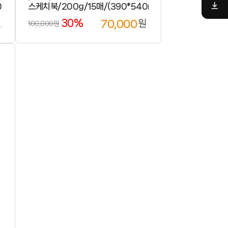
0mm)/
스케치북/200g/15매/(390*540mm)/20권
30%
70,000
원
원
100,000원