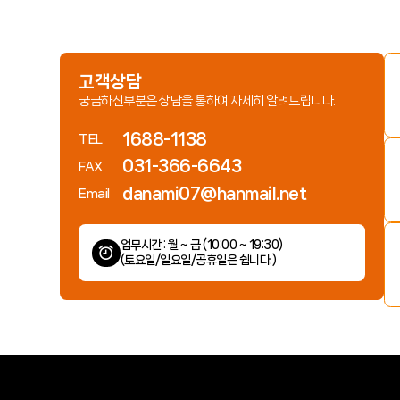
고객상담
궁금하신부분은 상담을 통하여 자세히 알려드립니다.
1688-1138
TEL
031-366-6643
FAX
danami07@hanmail.net
Email
업무시간 : 월 ~ 금 (10:00 ~ 19:30)
(토요일/일요일/공휴일은 쉽니다.)