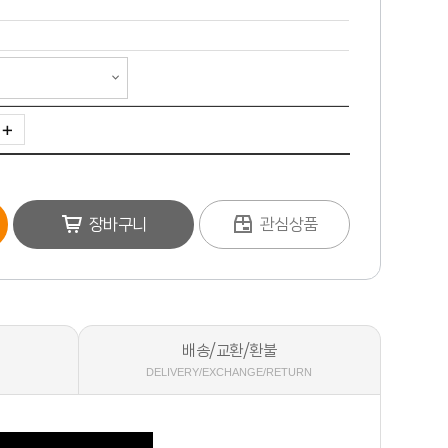
장바구니
관심상품
배송/교환/환불
DELIVERY/EXCHANGE/RETURN