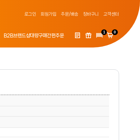
로그인
회원가입
주문/배송
장바구니
고객센터
1
0
B2B
브랜드샵
대량구매
간편주문