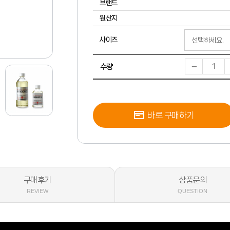
브랜드
원산지
사이즈
수량
바로 구매하기
구매후기
상품문의
REVIEW
QUESTION